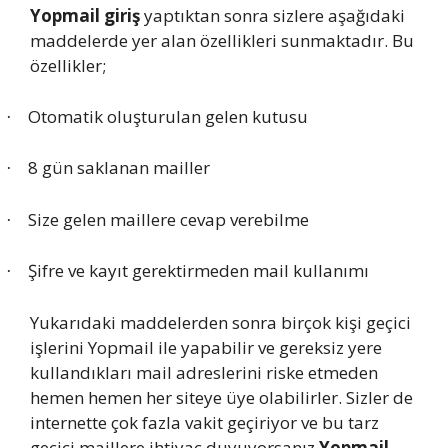
Yopmail giriş
yaptıktan sonra sizlere aşağıdaki
maddelerde yer alan özellikleri sunmaktadır. Bu
özellikler;
Otomatik oluşturulan gelen kutusu
·
8 gün saklanan mailler
·
Size gelen maillere cevap verebilme
·
Şifre ve kayıt gerektirmeden mail kullanımı
·
Yukarıdaki maddelerden sonra birçok kişi geçici
işlerini Yopmail ile yapabilir ve gereksiz yere
kullandıkları mail adreslerini riske etmeden
hemen hemen her siteye üye olabilirler. Sizler de
internette çok fazla vakit geçiriyor ve bu tarz
geçici maillere ihtiyaç duyuyorsanız
Yopmail