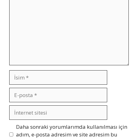
Yorum
İsim
E-
posta
İnternet
sitesi
Daha sonraki yorumlarımda kullanılması için
adım, e-posta adresim ve site adresim bu