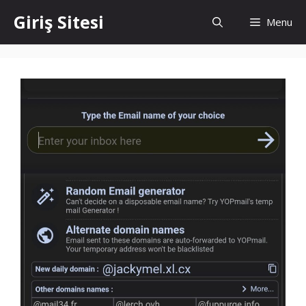
İçeriğe
Giriş Sitesi
Menu
atla